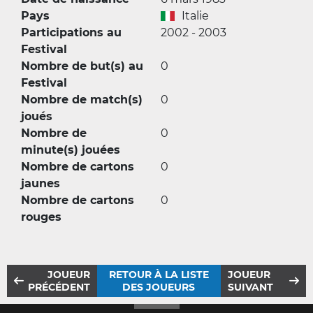
Pays
Italie
Participations au
2002 - 2003
Festival
Nombre de but(s) au
0
Festival
Nombre de match(s)
0
joués
Nombre de
0
minute(s) jouées
Nombre de cartons
0
jaunes
Nombre de cartons
0
rouges
JOUEUR
RETOUR À LA LISTE
JOUEUR
PRÉCÉDENT
DES JOUEURS
SUIVANT