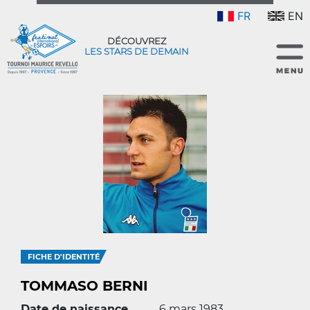
FR
EN
DÉCOUVREZ
LES STARS DE DEMAIN
FICHE D'IDENTITÉ
TOMMASO BERNI
Date de naissance
6 mars 1983