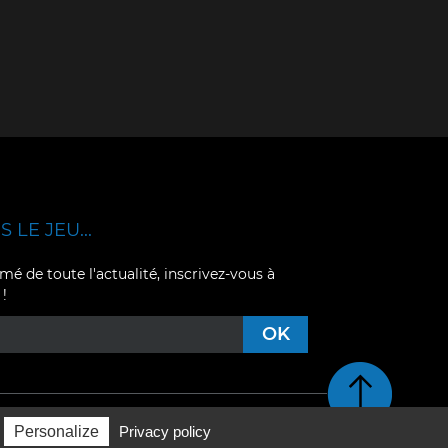
 LE JEU...
mé de toute l'actualité, inscrivez-vous à
 !
Retour en haut de pag
Personalize
Privacy policy