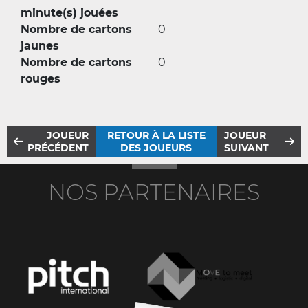
minute(s) jouées
Nombre de cartons
0
jaunes
Nombre de cartons
0
rouges
JOUEUR
RETOUR À LA LISTE
JOUEUR
PRÉCÉDENT
DES JOUEURS
SUIVANT
NOS PARTENAIRES