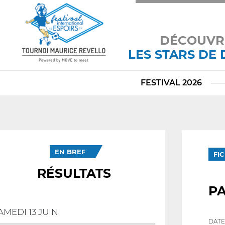
DÉCOUVR
LES STARS DE
FESTIVAL 2026
EN BREF
FI
RÉSULTATS
P
AMEDI 13 JUIN
DATE