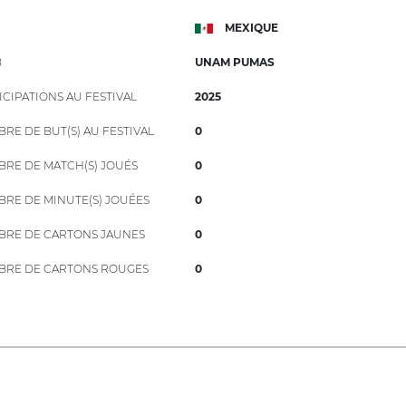
MEXIQUE
B
UNAM PUMAS
ICIPATIONS AU FESTIVAL
2025
RE DE BUT(S) AU FESTIVAL
0
RE DE MATCH(S) JOUÉS
0
RE DE MINUTE(S) JOUÉES
0
RE DE CARTONS JAUNES
0
RE DE CARTONS ROUGES
0