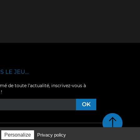
 LE JEU...
mé de toute l'actualité, inscrivez-vous à
 !
Retour en haut de pag
Personalize
Privacy policy