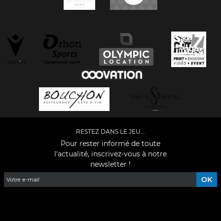
RESTEZ DANS LE JEU...
Pour rester informé de toute
l'actualité, inscrivez-vous à notre
newsletter !
Facebook
YouTube
Instagram
TikTok
LinkedIn
X