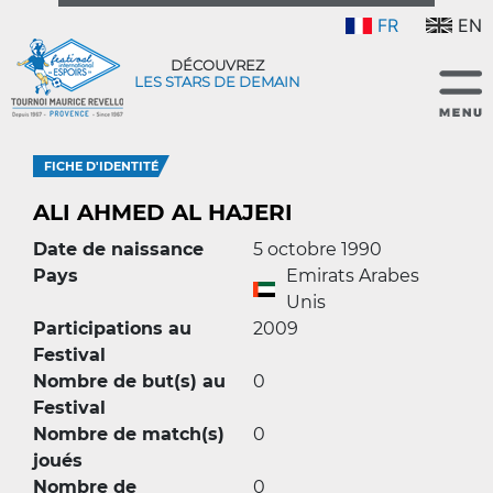
FR
EN
DÉCOUVREZ
LES STARS DE DEMAIN
FICHE D'IDENTITÉ
ALI AHMED AL HAJERI
Date de naissance
5 octobre 1990
Pays
Emirats Arabes
Unis
Participations au
2009
Festival
Nombre de but(s) au
0
Festival
Nombre de match(s)
0
joués
Nombre de
0