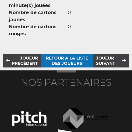
minute(s) jouées
Nombre de cartons
0
jaunes
Nombre de cartons
0
rouges
JOUEUR
RETOUR À LA LISTE
JOUEUR
PRÉCÉDENT
DES JOUEURS
SUIVANT
NOS PARTENAIRES