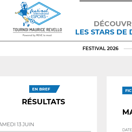
DÉCOUVR
LES STARS DE
FESTIVAL 2026
EN BREF
FI
RÉSULTATS
M
AMEDI 13 JUIN
DATE