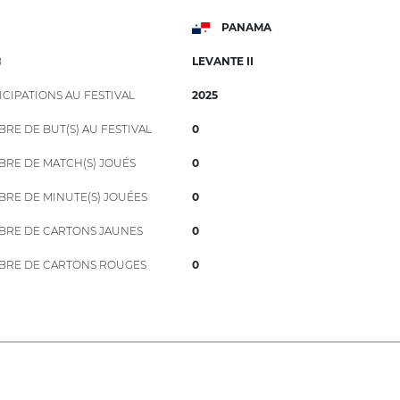
PANAMA
B
LEVANTE II
ICIPATIONS AU FESTIVAL
2025
RE DE BUT(S) AU FESTIVAL
0
RE DE MATCH(S) JOUÉS
0
RE DE MINUTE(S) JOUÉES
0
RE DE CARTONS JAUNES
0
RE DE CARTONS ROUGES
0