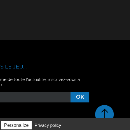
 LE JEU...
mé de toute l'actualité, inscrivez-vous à
 !
Retour en haut de pag
Personalize
Privacy policy