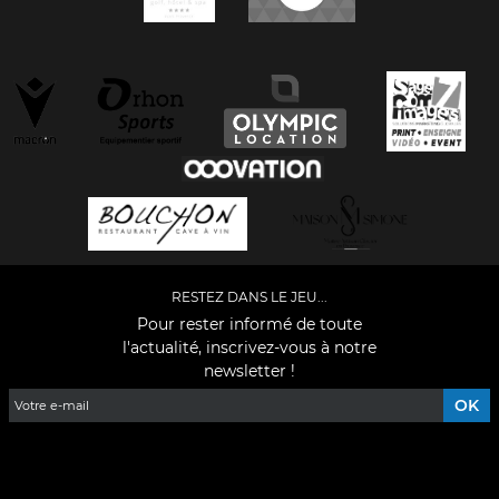
RESTEZ DANS LE JEU...
Pour rester informé de toute
l'actualité, inscrivez-vous à notre
newsletter !
Facebook
YouTube
Instagram
TikTok
LinkedIn
X