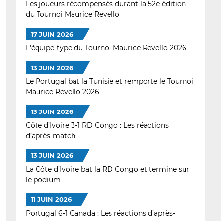
Les joueurs récompensés durant la 52e édition
du Tournoi Maurice Revello
17 JUIN 2026
L'équipe-type du Tournoi Maurice Revello 2026
13 JUIN 2026
Le Portugal bat la Tunisie et remporte le Tournoi
Maurice Revello 2026
13 JUIN 2026
Côte d’Ivoire 3-1 RD Congo : Les réactions
d’après-match
13 JUIN 2026
La Côte d’Ivoire bat la RD Congo et termine sur
le podium
11 JUIN 2026
Portugal 6-1 Canada : Les réactions d’après-