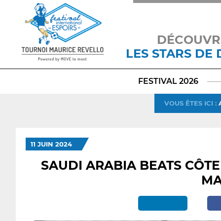
DÉCOUVR
LES STARS DE
FESTIVAL 2026
VOUS ÊTES ICI
:
11 JUIN 2024
SAUDI ARABIA BEATS CÔTE 
MA