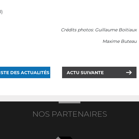
U)
Crédits photos: Guillaume Boitiaux
Maxime Buteau
ISTE DES ACTUALITÉS
ACTU SUIVANTE
NOS PARTENAIRES