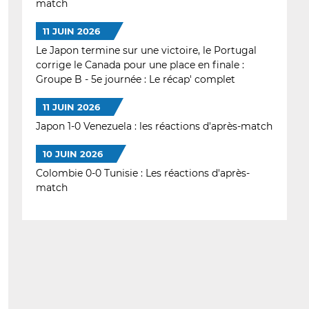
match
11 JUIN 2026
Le Japon termine sur une victoire, le Portugal
corrige le Canada pour une place en finale :
Groupe B - 5e journée : Le récap' complet
11 JUIN 2026
Japon 1-0 Venezuela : les réactions d'après-match
10 JUIN 2026
Colombie 0-0 Tunisie : Les réactions d'après-
match