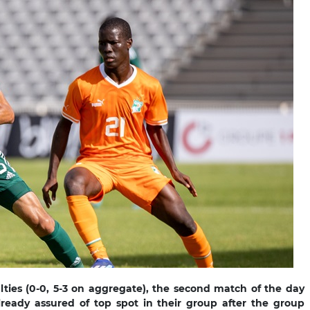
lties (0-0, 5-3 on aggregate), the second match of the day
lready assured of top spot in their group after the group