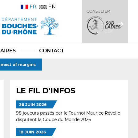
FR
EN
CONSULTER
AIRES
CONTACT
immest of margins
LE FIL D'INFOS
26 JUIN 2026
98 joueurs passés par le Tournoi Maurice Revello
disputent la Coupe du Monde 2026
18 JUIN 2026