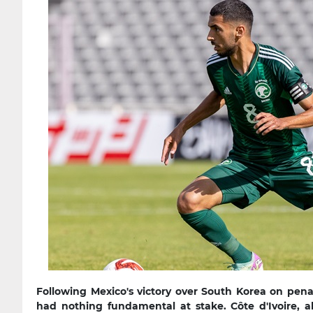
Following Mexico's victory over South Korea on pena
had nothing fundamental at stake. Côte d'Ivoire, a