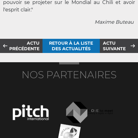
pouvoir se projeter sur le Mondial au Chili et avoir
l'esprit clair."
Maxime Buteau
ACTU
RETOUR À LA LISTE
ACTU
PRÉCÉDENTE
DES ACTUALITÉS
SUIVANTE
NOS PARTENAIRES