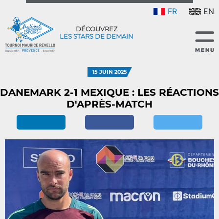
FR
EN
DÉCOUVREZ
LES STARS DE DEMAIN
15 JUIN 2025
DANEMARK 2-1 MEXIQUE : LES RÉACTIONS
D'APRÈS-MATCH