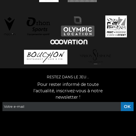
RESTEZ DANS LE JEU...
Pour rester informé de toute
l'actualité, inscrivez-vous à notre
newsletter !
Facebook
YouTube
Instagram
TikTok
LinkedIn
X