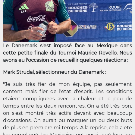
Le Danemark s'est imposé face au Mexique dans
cette petite finale du Tournoi Maurice Revello. Nous
avons eu l'occasion de recueillir quelques réactions :
Mark Strudal, sélectionneur du Danemark :
"Je suis très fier de mon équipe, pas seulement
content mais fier de l'état d'esprit. Les conditions
étaient compliquées avec la chaleur et le peu de
temps entre les deux rencontres. On a été très bon,
on s'est montré très actifs devant avec beaucoup
d'occasions. On aurait pu marquer un ou deux buts
de plus en première mi-temps. A la reprise, cela a été
lus compliqué, les Mexicains ont aussi joué leur jeu