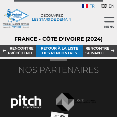
FR
EN
DÉCOUVREZ
LES STARS DE DEMAIN
FRANCE - CÔTE D'IVOIRE (2024)
RENCONTRE
RETOUR À LA LISTE
RENCONTRE
PRÉCÉDENTE
DES RENCONTRES
SUIVANTE
NOS PARTENAIRES