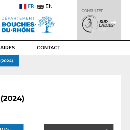
FR
EN
CONSULTER
AIRES
CONTACT
 (2024)
 (2024)
 DES