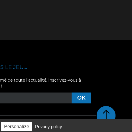
 LE JEU...
mé de toute l'actualité, inscrivez-vous à
 !
Retour en haut de pag
Personalize
Privacy policy