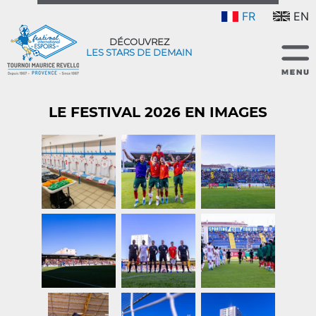
FR
EN
DÉCOUVREZ
LES STARS DE DEMAIN
LE FESTIVAL 2026 EN IMAGES