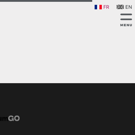
FR
EN