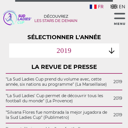
FR
EN
DÉCOUVREZ
LES STARS DE DEMAIN
SÉLECTIONNER L'ANNÉE
2019
LA REVUE DE PRESSE
"La Sud Ladies Cup prend du volume avec, cette
2019
année, six nations au programme" (La Marseillaise)
"La Sud Ladies' Cup permet de découvrir tous les
2019
football du monde" (La Provence)
"Silvana Flores fue nombrada la mejor jugadora de
2019
la Sud Ladies Cup" (Publimetro)