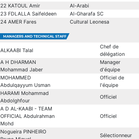
22
KATOUL Amir
Al-Arabi
23
FDLALLA Saifeldeen
Al-Gharafa SC
24
AMER Fares
Cultural Leonesa
MANAGERS AND TECHNICAL STAFF
Chef de
ALKAABI Talal
délégation
A H DHARMAN
Manager
Mohammad Jaber
d'équipe
MOHAMMED
Officiel de
Abdulqayyum Usman
l'équipe
HARAMI Mohammad
Officiel
Abdolghfour
A D AL-KAABI - TEAM
OFFICIAL Abdulrahman
Officiel
Mohd
Nogueira PINHEIRO
Sélectionneur