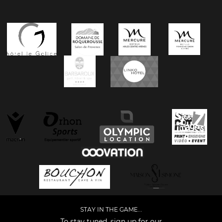
STAY IN THE GAME...
To stay tuned, sign up for our