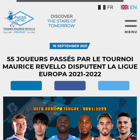
FR
EN
DISCOVER
THE STARS OF
TOMORROW
16 SEPTEMBER 2021
55 JOUEURS PASSÉS PAR LE TOURNOI
MAURICE REVELLO DISPUTENT LA LIGUE
EUROPA 2021-2022