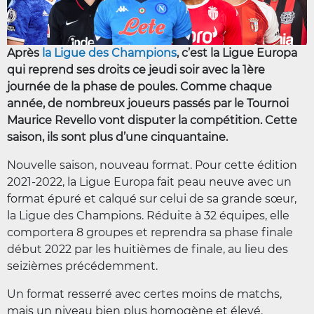
Après
la Ligue des Champions
, c’est la Ligue Europa
qui reprend ses droits ce jeudi soir avec la 1ère
journée de la phase de poules. Comme chaque
année, de nombreux joueurs passés par le Tournoi
Maurice Revello vont disputer la compétition. Cette
saison, ils sont plus d’une cinquantaine.
Nouvelle saison, nouveau format. Pour cette édition
2021-2022, la Ligue Europa fait peau neuve avec un
format épuré et calqué sur celui de sa grande sœur,
la Ligue des Champions. Réduite à 32 équipes, elle
comportera 8 groupes et reprendra sa phase finale
début 2022 par les huitièmes de finale, au lieu des
seizièmes précédemment.
Un format resserré avec certes moins de matchs,
mais un niveau bien plus homogène et élevé.