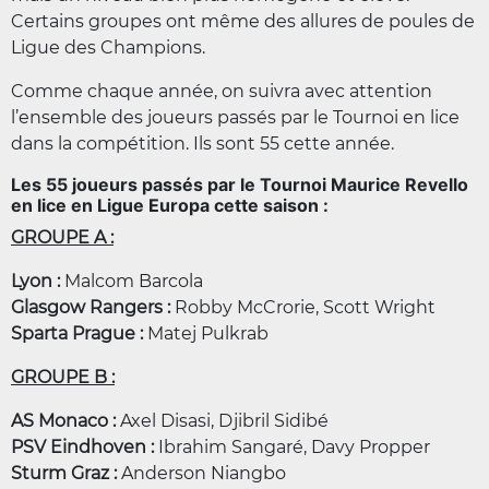
Certains groupes ont même des allures de poules de
Ligue des Champions.
Comme chaque année, on suivra avec attention
l’ensemble des joueurs passés par le Tournoi en lice
dans la compétition. Ils sont 55 cette année.
Les 55 joueurs passés par le Tournoi Maurice Revello
en lice en Ligue Europa cette saison :
GROUPE A :
Lyon :
Malcom Barcola
Glasgow Rangers :
Robby McCrorie, Scott Wright
Sparta Prague :
Matej Pulkrab
GROUPE B :
AS Monaco :
Axel Disasi, Djibril Sidibé
PSV Eindhoven :
Ibrahim Sangaré, Davy Propper
Sturm Graz :
Anderson Niangbo