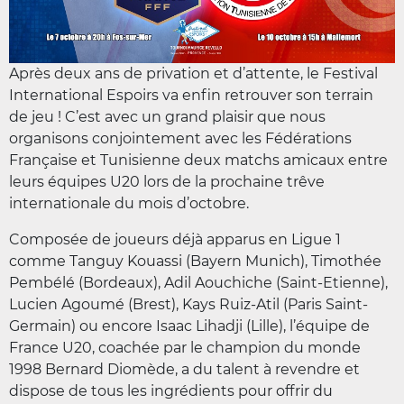
Après deux ans de privation et d’attente, le Festival
International Espoirs va enfin retrouver son terrain
de jeu ! C’est avec un grand plaisir que nous
organisons conjointement avec les Fédérations
Française et Tunisienne deux matchs amicaux entre
leurs équipes U20 lors de la prochaine trêve
internationale du mois d’octobre.
Composée de joueurs déjà apparus en Ligue 1
comme Tanguy Kouassi (Bayern Munich), Timothée
Pembélé (Bordeaux), Adil Aouchiche (Saint-Etienne),
Lucien Agoumé (Brest), Kays Ruiz-Atil (Paris Saint-
Germain) ou encore Isaac Lihadji (Lille), l’équipe de
France U20, coachée par le champion du monde
1998 Bernard Diomède, a du talent à revendre et
dispose de tous les ingrédients pour offrir du