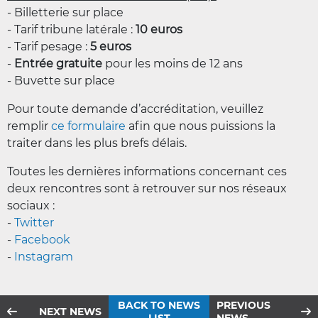
- Billetterie sur place
- Tarif tribune latérale :
10 euros
- Tarif pesage :
5 euros
-
Entrée gratuite
pour les moins de 12 ans
- Buvette sur place
Pour toute demande d’accréditation, veuillez
remplir
ce formulaire
afin que nous puissions la
traiter dans les plus brefs délais.
Toutes les dernières informations concernant ces
deux rencontres sont à retrouver sur nos réseaux
sociaux :
-
Twitter
-
Facebook
-
Instagram
BACK TO NEWS
PREVIOUS
NEXT NEWS