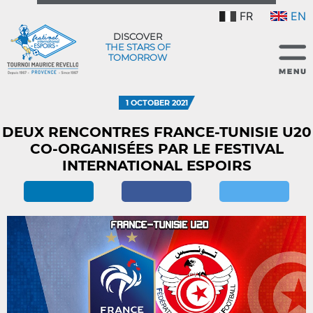
FR
EN
DISCOVER
THE STARS OF
TOMORROW
1 OCTOBER 2021
DEUX RENCONTRES FRANCE-TUNISIE U20
CO-ORGANISÉES PAR LE FESTIVAL
INTERNATIONAL ESPOIRS