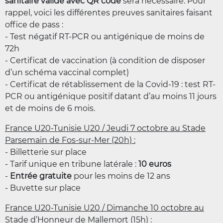
sanitaire valide avec QR code
sera nécessaire. Pour
rappel, voici les différentes preuves sanitaires faisant
office de pass :
- Test négatif RT-PCR ou antigénique de moins de
72h
- Certificat de vaccination (à condition de disposer
d’un schéma vaccinal complet)
- Certificat de rétablissement de la Covid-19 : test RT-
PCR ou antigénique positif datant d’au moins 11 jours
et de moins de 6 mois.
France U20-Tunisie U20 / Jeudi 7 octobre au Stade
Parsemain de Fos-sur-Mer (20h) :
- Billetterie sur place
- Tarif unique en tribune latérale :
10 euros
-
Entrée gratuite
pour les moins de 12 ans
- Buvette sur place
France U20-Tunisie U20 / Dimanche 10 octobre au
Stade d’Honneur de Mallemort (15h) :