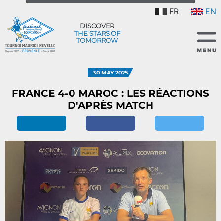
FR
EN
DISCOVER
THE STARS OF
TOMORROW
30 MAY 2025
FRANCE 4-0 MAROC : LES RÉACTIONS
D'APRÈS MATCH