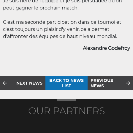
Je suis fière de l'équipe et je suis persuadée qu'on
peut gagner le prochain match.
C'est ma seconde participation dans ce tournoi et
c'est toujours un plaisir d'y venir, cela permet
d'affronter des équipes de haut niveau mondial.
Alexandre Godefroy
BACK TO NEWS
PREVIOUS
NEXT NEWS
LIST
NEWS
OUR PARTNERS