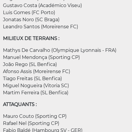
Gustavo Costa (Académico Viseu)
Luis Gomes (FC Porto)
Jonatas Noro (SC Braga)
Leandro Santos (Moreirense FC)
MILIEUX DE TERRAINS :
Mathys De Carvalho (Olympique Lyonnais - FRA)
Manuel Mendonça (Sporting CP)
João Rego (SL Benfica)
Afonso Assis (Moreirense FC)
Tiago Freitas (SL Benfica)
Miguel Nogueira (Vitoria SC)
Martim Ferreira (SL Benfica)
ATTAQUANTS :
Mauro Couto (Sporting CP)
Rafael Nel (Sporting CP)
Fabio Baldé (Hambourg SV - GER)