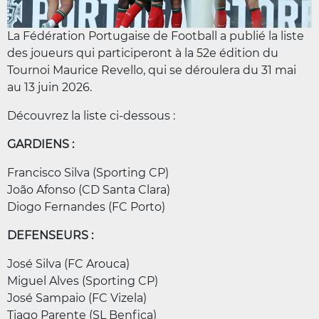
La Fédération Portugaise de Football a publié la liste
des joueurs qui participeront à la 52e édition du
Tournoi Maurice Revello, qui se déroulera du 31 mai
au 13 juin 2026.
Découvrez la liste ci-dessous :
GARDIENS :
Francisco Silva (Sporting CP)
João Afonso (CD Santa Clara)
Diogo Fernandes (FC Porto)
DEFENSEURS :
José Silva (FC Arouca)
Miguel Alves (Sporting CP)
José Sampaio (FC Vizela)
Tiago Parente (SL Benfica)