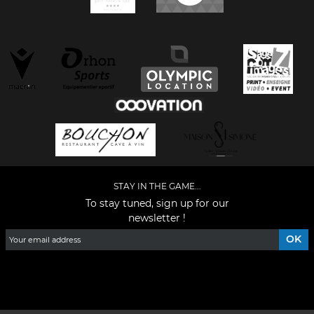
STAY IN THE GAME...
To stay tuned, sign up for our
newsletter !
Facebook
YouTube
Instagram
TikTok
LinkedIn
X