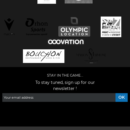
STAY IN THE GAME...
To stay tuned, sign up for our
newsletter !
Facebook
YouTube
Instagram
TikTok
LinkedIn
X