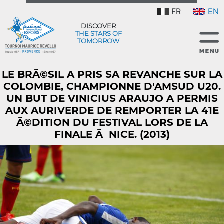
FR
EN
DISCOVER
THE STARS OF
TOMORROW
LE BRÃ©SIL A PRIS SA REVANCHE SUR LA
COLOMBIE, CHAMPIONNE D'AMSUD U20.
UN BUT DE VINICIUS ARAUJO A PERMIS
AUX AURIVERDE DE REMPORTER LA 41E
Ã©DITION DU FESTIVAL LORS DE LA
FINALE Ã NICE. (2013)