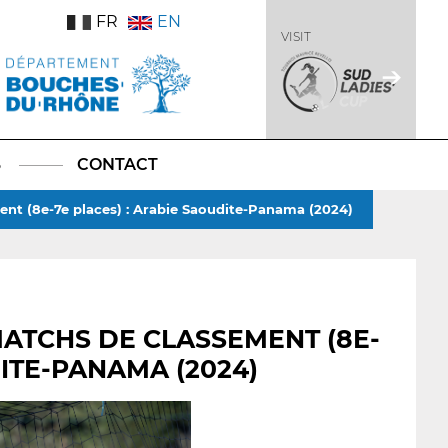
FR
EN
VISIT
S
CONTACT
ent (8e-7e places) : Arabie Saoudite-Panama (2024)
MATCHS DE CLASSEMENT (8E-
DITE-PANAMA (2024)