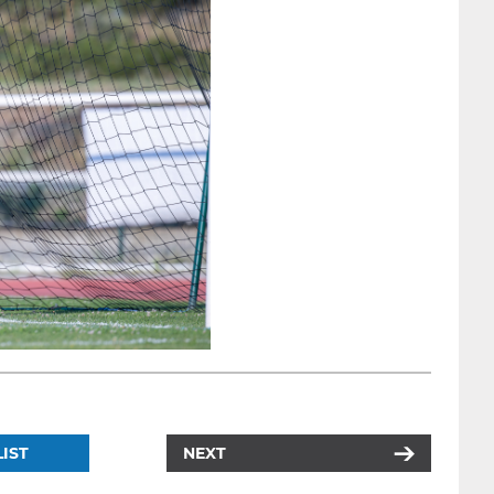
IST
NEXT