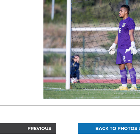
PREVIOUS
BACK TO PHOTOS L