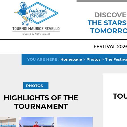
DISCOVE
THE STARS
TOMORR
FESTIVAL 202
YOU ARE HERE
:
Homepage
>
Photos
>
The Festiva
PHOTOS
TOU
HIGHLIGHTS OF THE
TOURNAMENT