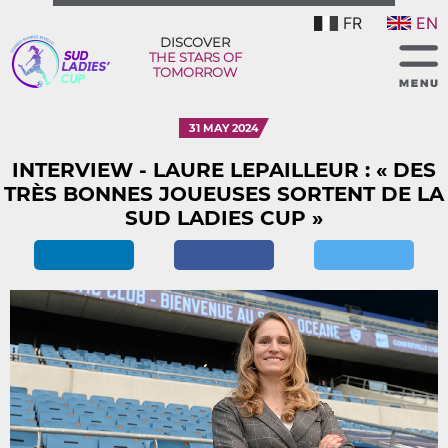
FR
EN
DISCOVER
THE STARS OF
TOMORROW
31 MAY 2024
INTERVIEW - LAURE LEPAILLEUR : « DES
TRÈS BONNES JOUEUSES SORTENT DE LA
SUD LADIES CUP »