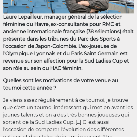
Laure Lepailleur, manager général de la sélection
féminine du Havre, ex-consultante pour RMC et
ancienne internationale française (38 sélections) était
présente dans les tribunes du Parc des Sports à
l'occasion de Japon-Colombie. L'ex-joueuse de
l'Olympique Lyonnais et du Paris Saint Germain est
revenue sur son affection pour la Sud Ladies Cup et
son rôle au sein du HAC féminin.
Quelles sont les motivations de votre venue au
tournoi cette année ?
Je viens assez régulièrement à ce tournoi, je trouve
que c'est un tournoi intéressant qui met en avant les
jeunes talents et on a des très bonnes joueuses qui
sortent de la Sud Ladies Cup
.
[...] C 'est aussi
l'occasion de comparer l'évolution des différentes
nations et des styles de jeu qui peuvent être