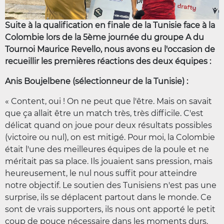
Suite à la qualification en finale de la Tunisie face à la
Colombie lors de la 5ème journée du groupe A du
Tournoi Maurice Revello, nous avons eu l'occasion de
recueillir les premières réactions des deux équipes :
Anis Boujelbene (sélectionneur de la Tunisie) :
« Content, oui ! On ne peut que l'être. Mais on savait
que ça allait être un match très, très difficile. C'est
délicat quand on joue pour deux résultats possibles
(victoire ou nul), on est mitigé. Pour moi, la Colombie
était l'une des meilleures équipes de la poule et ne
méritait pas sa place. Ils jouaient sans pression, mais
heureusement, le nul nous suffit pour atteindre
notre objectif. Le soutien des Tunisiens n'est pas une
surprise, ils se déplacent partout dans le monde. Ce
sont de vrais supporters, ils nous ont apporté le petit
coup de pouce nécessaire dans les moments durs.