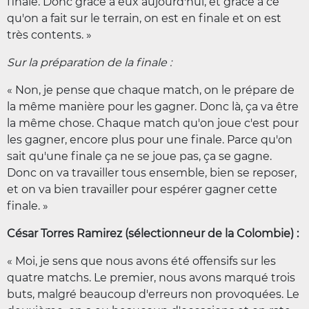
finale. Donc grâce à eux aujourd'hui, et grâce à ce
qu'on a fait sur le terrain, on est en finale et on est
très contents. »
Sur la préparation de la finale :
« Non, je pense que chaque match, on le prépare de
la même manière pour les gagner. Donc là, ça va être
la même chose. Chaque match qu'on joue c'est pour
les gagner, encore plus pour une finale. Parce qu'on
sait qu'une finale ça ne se joue pas, ça se gagne.
Donc on va travailler tous ensemble, bien se reposer,
et on va bien travailler pour espérer gagner cette
finale. »
César Torres Ramirez (sélectionneur de la Colombie) :
« Moi, je sens que nous avons été offensifs sur les
quatre matchs. Le premier, nous avons marqué trois
buts, malgré beaucoup d'erreurs non provoquées. Le