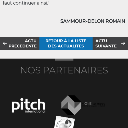
faut continuer ainsi."
SAMMOUR-DELON ROMAIN
ACTU
RETOUR À LA LISTE
ACTU
PRÉCÉDENTE
DES ACTUALITÉS
SUIVANTE
NOS PARTENAIRES