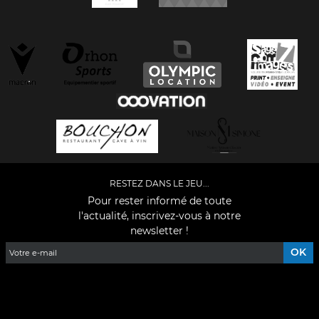
RESTEZ DANS LE JEU...
Pour rester informé de toute
l'actualité, inscrivez-vous à notre
newsletter !
Facebook
YouTube
Instagram
TikTok
LinkedIn
X