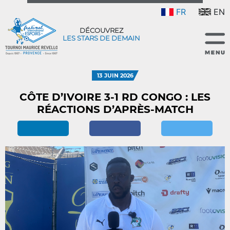
FR
EN
DÉCOUVREZ
LES STARS DE DEMAIN
13 JUIN 2026
CÔTE D’IVOIRE 3-1 RD CONGO : LES
RÉACTIONS D’APRÈS-MATCH