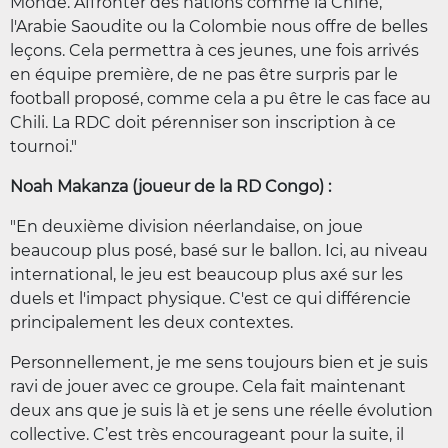
Monde. Affronter des nations comme la Chine,
l'Arabie Saoudite ou la Colombie nous offre de belles
leçons. Cela permettra à ces jeunes, une fois arrivés
en équipe première, de ne pas être surpris par le
football proposé, comme cela a pu être le cas face au
Chili. La RDC doit pérenniser son inscription à ce
tournoi."
Noah Makanza (joueur de la RD Congo) :
"En deuxième division néerlandaise, on joue
beaucoup plus posé, basé sur le ballon. Ici, au niveau
international, le jeu est beaucoup plus axé sur les
duels et l'impact physique. C'est ce qui différencie
principalement les deux contextes.
Personnellement, je me sens toujours bien et je suis
ravi de jouer avec ce groupe. Cela fait maintenant
deux ans que je suis là et je sens une réelle évolution
collective. C’est très encourageant pour la suite, il