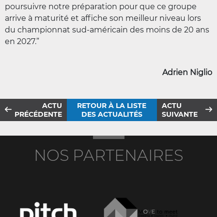
poursuivre notre préparation pour que ce groupe
arrive à maturité et affiche son meilleur niveau lors
du championnat sud-américain des moins de 20 ans
en 2027.”
Adrien Niglio
ACTU
RETOUR À LA LISTE
ACTU
PRÉCÉDENTE
DES ACTUALITÉS
SUIVANTE
NOS PARTENAIRES