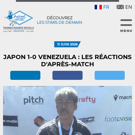
FR
EN
DÉCOUVREZ
LES STARS DE DEMAIN
11 JUIN 2026
JAPON 1-0 VENEZUELA : LES RÉACTIONS
D'APRÈS-MATCH