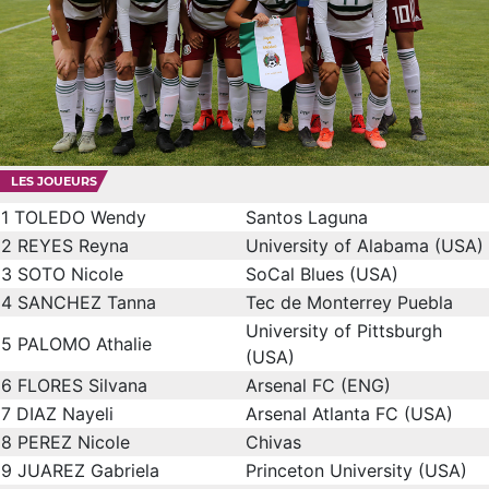
LES JOUEURS
1
TOLEDO Wendy
Santos Laguna
2
REYES Reyna
University of Alabama (USA)
3
SOTO Nicole
SoCal Blues (USA)
4
SANCHEZ Tanna
Tec de Monterrey Puebla
University of Pittsburgh
5
PALOMO Athalie
(USA)
6
FLORES Silvana
Arsenal FC (ENG)
7
DIAZ Nayeli
Arsenal Atlanta FC (USA)
8
PEREZ Nicole
Chivas
9
JUAREZ Gabriela
Princeton University (USA)