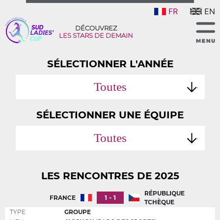
FR
EN
DÉCOUVREZ
LES STARS DE DEMAIN
SÉLECTIONNER L'ANNÉE
Toutes
SÉLECTIONNER UNE ÉQUIPE
Toutes
LES RENCONTRES DE 2025
RÉPUBLIQUE
1 - 1
FRANCE
TCHÈQUE
TYPE
GROUPE