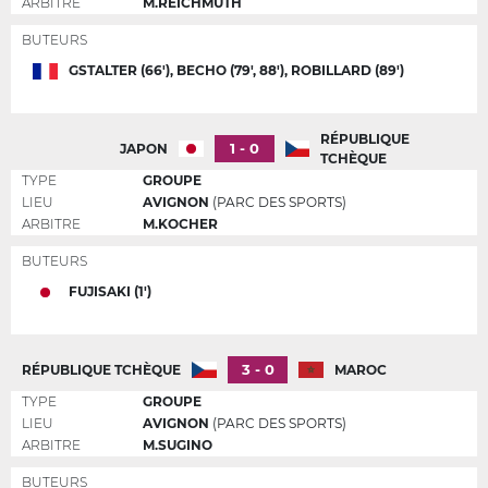
ARBITRE
M.REICHMUTH
BUTEURS
GSTALTER (66'), BECHO (79', 88'), ROBILLARD (89')
RÉPUBLIQUE
1 - 0
JAPON
TCHÈQUE
TYPE
GROUPE
LIEU
AVIGNON
(PARC DES SPORTS)
ARBITRE
M.KOCHER
BUTEURS
FUJISAKI (1')
3 - 0
RÉPUBLIQUE TCHÈQUE
MAROC
TYPE
GROUPE
LIEU
AVIGNON
(PARC DES SPORTS)
ARBITRE
M.SUGINO
BUTEURS