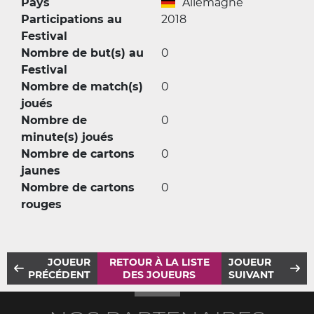
Pays
Allemagne
Participations au
2018
Festival
Nombre de but(s) au
0
Festival
Nombre de match(s)
0
joués
Nombre de
0
minute(s) joués
Nombre de cartons
0
jaunes
Nombre de cartons
0
rouges
JOUEUR
RETOUR À LA LISTE
JOUEUR
PRÉCÉDENT
DES JOUEURS
SUIVANT