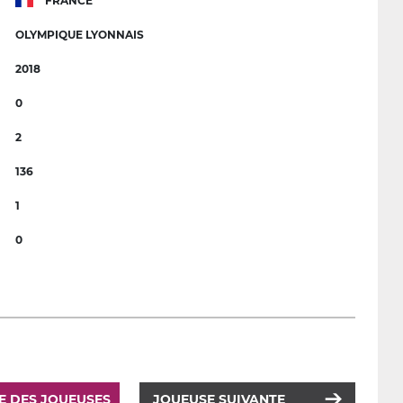
FRANCE
OLYMPIQUE LYONNAIS
2018
0
2
136
1
0
TE DES JOUEUSES
JOUEUSE SUIVANTE