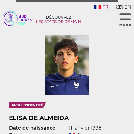
FR
EN
DÉCOUVREZ
LES STARS DE DEMAIN
FICHE D'IDENTITÉ
ELISA DE ALMEIDA
Date de naissance
11 janvier 1998