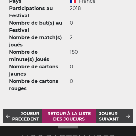
Pays
France
Participations au
2018
Festival
Nombre de but(s) au
0
Festival
Nombre de match(s)
2
joués
Nombre de
180
minute(s) joués
Nombre de cartons
0
jaunes
Nombre de cartons
0
rouges
JOUEUR
RETOUR À LA LISTE
JOUEUR
PRÉCÉDENT
DES JOUEURS
SUIVANT