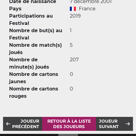
Date de naissance
7 décembre 2001
Pays
France
Participations au
2019
Festival
Nombre de but(s) au
1
Festival
Nombre de match(s)
5
joués
Nombre de
207
minute(s) joués
Nombre de cartons
0
jaunes
Nombre de cartons
0
rouges
JOUEUR
RETOUR À LA LISTE
JOUEUR
PRÉCÉDENT
DES JOUEURS
SUIVANT