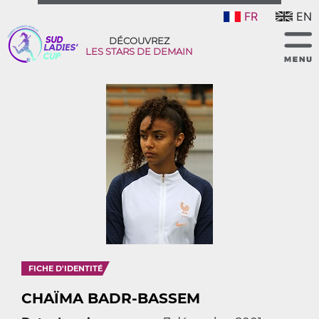
FR
EN
DÉCOUVREZ
LES STARS DE DEMAIN
FICHE D'IDENTITÉ
CHAÏMA BADR-BASSEM