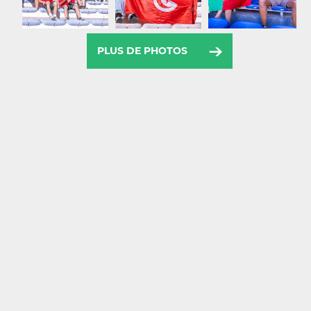
PLUS DE PHOTOS