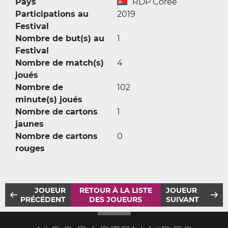
Pays
RDP Corée
Participations au
2019
Festival
Nombre de but(s) au
1
Festival
Nombre de match(s)
4
joués
Nombre de
102
minute(s) joués
Nombre de cartons
1
jaunes
Nombre de cartons
0
rouges
JOUEUR
RETOUR À LA LISTE
JOUEUR
PRÉCÉDENT
DES JOUEURS
SUIVANT