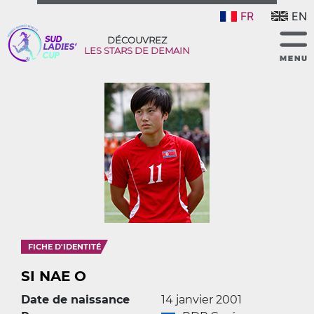
FR
EN
DÉCOUVREZ
LES STARS DE DEMAIN
FICHE D'IDENTITÉ
SI NAE O
Date de naissance
14 janvier 2001