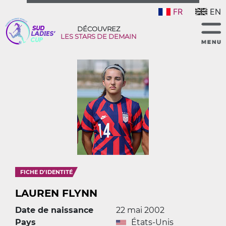
FR
EN
DÉCOUVREZ
LES STARS DE DEMAIN
FICHE D'IDENTITÉ
LAUREN FLYNN
Date de naissance
22 mai 2002
Pays
États-Unis