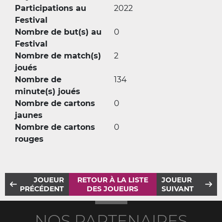
Participations au
2022
Festival
Nombre de but(s) au
0
Festival
Nombre de match(s)
2
joués
Nombre de
134
minute(s) joués
Nombre de cartons
0
jaunes
Nombre de cartons
0
rouges
JOUEUR
RETOUR À LA LISTE
JOUEUR
PRÉCÉDENT
DES JOUEURS
SUIVANT
NOS PARTENAIRES