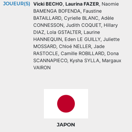
JOUEUR(S)
Vicki BECHO
,
Laurina FAZER
,
Naomie
BAMENGA BOFENDA
,
Faustine
BATAILLARD
,
Cyrielle BLANC
,
Adèle
CONNESSON
,
Judith COQUET
,
Hillary
DIAZ
,
Lola GSTALTER
,
Laurine
HANNEQUIN
,
Eden LE GUILLY
,
Juliette
MOSSARD
,
Chloé NELLER
,
Jade
RASTOCLE
,
Camille ROBILLARD
,
Dona
SCANNAPIECO
,
Kysha SYLLA
,
Margaux
VAIRON
JAPON