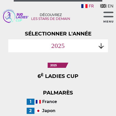
FR
EN
DÉCOUVREZ
LES STARS DE DEMAIN
SÉLECTIONNER L'ANNÉE
2025
2025
È
6
LADIES CUP
PALMARÈS
1
France
2
Japon