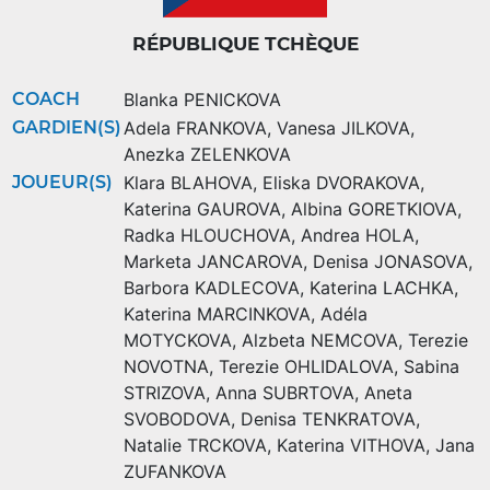
RÉPUBLIQUE TCHÈQUE
COACH
Blanka PENICKOVA
GARDIEN(S)
Adela FRANKOVA
,
Vanesa JILKOVA
,
Anezka ZELENKOVA
JOUEUR(S)
Klara BLAHOVA
,
Eliska DVORAKOVA
,
Katerina GAUROVA
,
Albina GORETKIOVA
,
Radka HLOUCHOVA
,
Andrea HOLA
,
Marketa JANCAROVA
,
Denisa JONASOVA
,
Barbora KADLECOVA
,
Katerina LACHKA
,
Katerina MARCINKOVA
,
Adéla
MOTYCKOVA
,
Alzbeta NEMCOVA
,
Terezie
NOVOTNA
,
Terezie OHLIDALOVA
,
Sabina
STRIZOVA
,
Anna SUBRTOVA
,
Aneta
SVOBODOVA
,
Denisa TENKRATOVA
,
Natalie TRCKOVA
,
Katerina VITHOVA
,
Jana
ZUFANKOVA