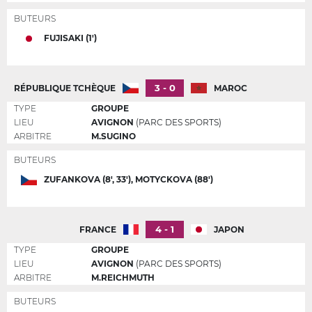
BUTEURS
FUJISAKI (1')
3 - 0
RÉPUBLIQUE TCHÈQUE
MAROC
TYPE
GROUPE
LIEU
AVIGNON
(PARC DES SPORTS)
ARBITRE
M.SUGINO
BUTEURS
ZUFANKOVA (8', 33'), MOTYCKOVA (88')
4 - 1
FRANCE
JAPON
TYPE
GROUPE
LIEU
AVIGNON
(PARC DES SPORTS)
ARBITRE
M.REICHMUTH
BUTEURS