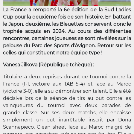
La France a remporté la 6e édition de la Sud Ladies
Cup pour la deuxième fois de son histoire. En battant
le Japon, deuxième, les Bleuettes conservent donc le
trophée acquis en 2024. Au cours des différentes
rencontres, certaines joueuses se sont révélées sur la
pelouse du Parc des Sports d'Avignon. Retour sur les
celles qui constituent notre équipe type !
Vanesa Jilkova (République tchèque) :
Titulaire à deux reprises durant ce tournoi contre la
France (1-1, victoire aux TAB 5-4) et face au Maroc
(victoire 3-0), elle a su démontrer son talent. Elle a été
décisive lors de la séance de tirs au but contre les
vainqueures du tournoi avec deux parades de
grande classe. Sur ses deux matchs, elle encaisse
simplement un but inarrêtable inscrit par Dona
Scannapieco. Clean sheet face au Maroc malgré de