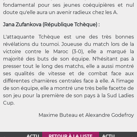
fondamental pour ses jeunes coéquipières et nul
doute qu'elle aura un avenir radieux chez les A.
Jana Zufankova (République Tchèque)
:
L'attaquante Tchèque est une des très bonnes
révélations du tournoi. Joueuse du match lors de la
victoire contre le Maroc (3-0), elle a marqué la
majorité des buts de son équipe. N'hésitant pas à
presser tout le long des matchs, elle a aussi montré
ses qualités de vitesse et de combat face aux
différentes charnières centrales face à elle. A l'image
de son équipe, elle a montré une très belle facette de
son jeu pour la première de son pays à la Sud Ladies
Cup.
Maxime Buteau et Alexandre Godefroy
ACTU
RETOUR À LA LISTE
ACTU