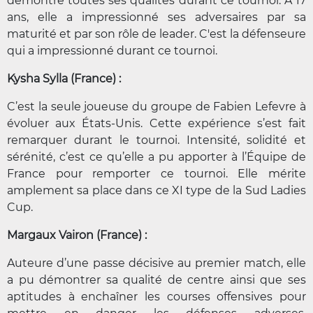
démontré toutes ses qualités durant ce tournoi. À 17
ans, elle a impressionné ses adversaires par sa
maturité et par son rôle de leader. C'est la défenseure
qui a impressionné durant ce tournoi.
Kysha Sylla (France) :
C’est la seule joueuse du groupe de Fabien Lefevre à
évoluer aux États-Unis. Cette expérience s’est fait
remarquer durant le tournoi. Intensité, solidité et
sérénité, c’est ce qu’elle a pu apporter à l’Équipe de
France pour remporter ce tournoi. Elle mérite
amplement sa place dans ce XI type de la Sud Ladies
Cup.
Margaux Vairon (France) :
Auteure d’une passe décisive au premier match, elle
a pu démontrer sa qualité de centre ainsi que ses
aptitudes à enchaîner les courses offensives pour