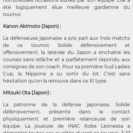
nombreuses occasions subies par son équipe. Elle a
été logiquement élue meilleure gardienne du
tournoi.
Kanon Akimoto (Japon) :
La défenseuse japonaise a pris part aux trois matchs
de ce tournoi. Solide défensivement et
offensivement, la latérale du Japon a enchaîné les
courses sans relâche et a parfaitement répondu aux
consignes de son coach. Pour sa première Sud Ladies
Cup, la Nippone a su sortir du lot. C'est sans
hésitation qu'on la retrouve dans ce XI type.
Mitsuki Ota (Japon) :
La patronne de la défense japonaise. Solide
défensivement, présente dans le contact
physiquement et première relanceuse de son
équipe. La joueuse de INAC Kobe Leonessa a