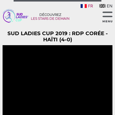
FR
EN
DÉCOUVREZ
LES STARS DE DEMAIN
SUD LADIES CUP 2019 : RDP CORÉE -
HAÏTI (4-0)