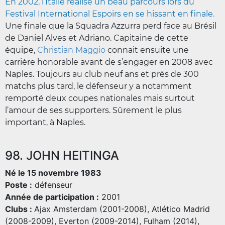
En 2002, l’Italie réalise un beau parcours lors du
Festival International Espoirs en se hissant en finale
.
Une finale que la Squadra Azzurra perd face au Brésil
de Daniel Alves et Adriano. Capitaine de cette
équipe,
Christian Maggio
connait ensuite une
carrière honorable avant de s’engager en 2008 avec
Naples. Toujours au club neuf ans et près de 300
matchs plus tard, le défenseur y a notamment
remporté deux coupes nationales mais surtout
l’amour de ses supporters. Sûrement le plus
important, à Naples.
98. JOHN HEITINGA
Né le 15 novembre 1983
Poste :
défenseur
Année de participation :
2001
Clubs :
Ajax Amsterdam (2001-2008), Atlético Madrid
(2008-2009), Everton (2009-2014), Fulham (2014),