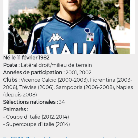
Né le 11 février 1982
Poste :
Latéral droit/milieu de terrain
Années de participation :
2001, 2002
Clubs :
Vicence Calcio (2000-2003), Fiorentina (2003-
2006), Trévise (2006), Sampdoria (2006-2008), Naples
(depuis 2008)
Sélections nationales :
34
Palmarès :
- Coupe d’Italie (2012, 2014)
- Supercoupe d’Italie (2014)