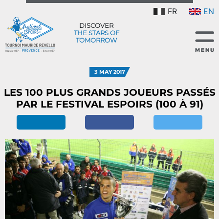
FR
EN
DISCOVER
THE STARS OF
TOMORROW
3 MAY 2017
LES 100 PLUS GRANDS JOUEURS PASSÉS
PAR LE FESTIVAL ESPOIRS (100 À 91)