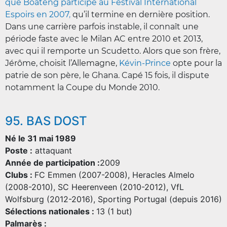
que Boateng participe au Festival International
Espoirs en 2007
,
qu’il termine en dernière position.
Dans une carrière parfois instable, il connaît une
période faste avec le Milan AC entre 2010 et 2013,
avec qui il remporte un Scudetto. Alors que son frère,
Jérôme, choisit l’Allemagne,
Kévin-Prince
opte pour la
patrie de son père, le Ghana. Capé 15 fois, il dispute
notamment la Coupe du Monde 2010.
95. BAS DOST
Né le 31 mai 1989
Poste :
attaquant
Année de participation :
2009
Clubs :
FC Emmen (2007-2008), Heracles Almelo
(2008-2010), SC Heerenveen (2010-2012), VfL
Wolfsburg (2012-2016), Sporting Portugal (depuis 2016)
Sélections nationales :
13 (1 but)
Palmarès :