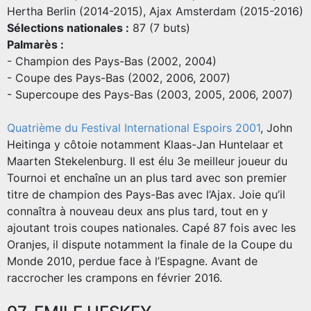
Hertha Berlin (2014-2015), Ajax Amsterdam (2015-2016)
Sélections nationales :
87 (7 buts)
Palmarès :
- Champion des Pays-Bas (2002, 2004)
- Coupe des Pays-Bas (2002, 2006, 2007)
- Supercoupe des Pays-Bas (2003, 2005, 2006, 2007)
Quatrième du Festival International Espoirs 2001
, John
Heitinga y côtoie notamment Klaas-Jan Huntelaar et
Maarten Stekelenburg. Il est élu 3e meilleur joueur du
Tournoi et enchaîne un an plus tard avec son premier
titre de champion des Pays-Bas avec l’Ajax. Joie qu’il
connaîtra à nouveau deux ans plus tard, tout en y
ajoutant trois coupes nationales. Capé 87 fois avec les
Oranjes, il dispute notamment la finale de la Coupe du
Monde 2010, perdue face à l’Espagne. Avant de
raccrocher les crampons en février 2016.