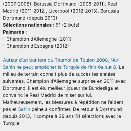
(2007-2008), Borussia Dortmund (2008-2011), Real
Madrid (2011-2012), Liverpool (2012-2013), Borussia
Dortmund (depuis 2013)
Sélections nationales :
51 (2 buts)
Palmarès :
- Champion d’Allemagne (2011)
- Champion d’Espagne (2012)
Auteur d’un but lors du Tournoi de Toulon 2008, Nuri
Sahin ne peut empêcher la Turquie de finir 6e sur 8
.
Le
milieu de terrain connait plus de succès les années
suivantes. Champion d’Allemagne surprise en 2011 avec
Dortmund, il est élu meilleur joueur de Bundesliga et
convainc le Real Madrid de miser sur lui.
Malheureusement, les blessures à répétition ne l’aident
pas et
Sahin
peine à confirmer. De retour à Dortmund
depuis 2013, il compte à 29 ans 51 sélections avec la
Turquie.