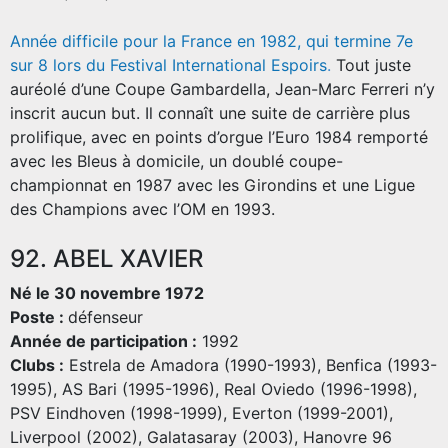
Année difficile pour la France en 1982, qui termine 7e
sur 8 lors du Festival International Espoirs
.
Tout juste
auréolé d’une Coupe Gambardella, Jean-Marc Ferreri n’y
inscrit aucun but. Il connaît une suite de carrière plus
prolifique, avec en points d’orgue l’Euro 1984 remporté
avec les Bleus à domicile, un doublé coupe-
championnat en 1987 avec les Girondins et une Ligue
des Champions avec l’OM en 1993.
92. ABEL XAVIER
Né le 30 novembre 1972
Poste :
défenseur
Année de participation :
1992
Clubs :
Estrela de Amadora (1990-1993), Benfica (1993-
1995), AS Bari (1995-1996), Real Oviedo (1996-1998),
PSV Eindhoven (1998-1999), Everton (1999-2001),
Liverpool (2002), Galatasaray (2003), Hanovre 96