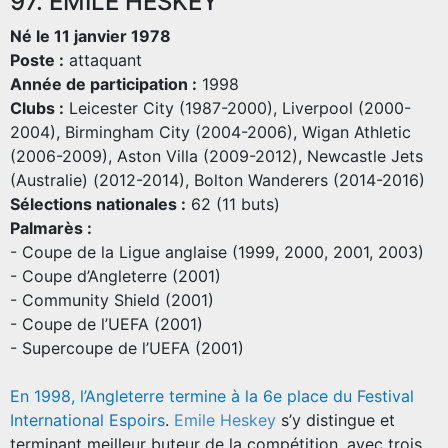
97. EMILE HESKEY
Né le 11 janvier 1978
Poste :
attaquant
Année de participation :
1998
Clubs :
Leicester City (1987-2000), Liverpool (2000-
2004), Birmingham City (2004-2006), Wigan Athletic
(2006-2009), Aston Villa (2009-2012), Newcastle Jets
(Australie) (2012-2014), Bolton Wanderers (2014-2016)
Sélections nationales :
62 (11 buts)
Palmarès :
- Coupe de la Ligue anglaise (1999, 2000, 2001, 2003)
- Coupe d’Angleterre (2001)
- Community Shield (2001)
- Coupe de l’UEFA (2001)
- Supercoupe de l’UEFA (2001)
En 1998, l’Angleterre termine à la 6e place du Festival
International Espoirs
.
Emile Heskey
s’y distingue et
terminant meilleur buteur de la compétition, avec trois