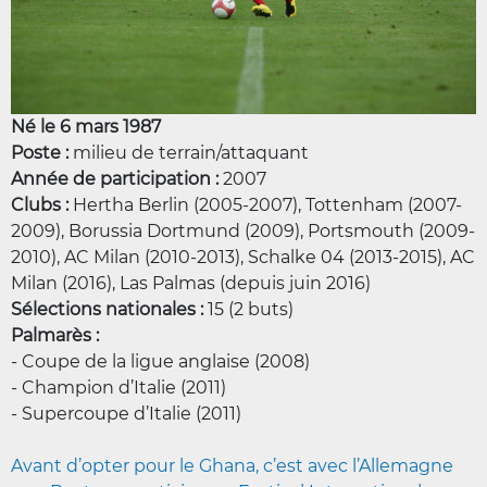
Né le 6 mars 1987
Poste :
milieu de terrain/attaquant
Année de participation :
2007
Clubs :
Hertha Berlin (2005-2007), Tottenham (2007-
2009), Borussia Dortmund (2009), Portsmouth (2009-
2010), AC Milan (2010-2013), Schalke 04 (2013-2015), AC
Milan (2016), Las Palmas (depuis juin 2016)
Sélections nationales :
15 (2 buts)
Palmarès :
- Coupe de la ligue anglaise (2008)
- Champion d’Italie (2011)
- Supercoupe d’Italie (2011)
Avant d’opter pour le Ghana, c’est avec l’Allemagne