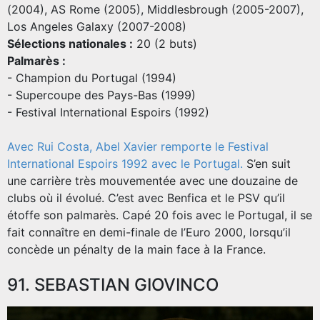
(2004), AS Rome (2005), Middlesbrough (2005-2007),
Los Angeles Galaxy (2007-2008)
Sélections nationales :
20 (2 buts)
Palmarès :
- Champion du Portugal (1994)
- Supercoupe des Pays-Bas (1999)
- Festival International Espoirs (1992)
Avec Rui Costa, Abel Xavier remporte le Festival
International Espoirs 1992 avec le Portugal
.
S’en suit
une carrière très mouvementée avec une douzaine de
clubs où il évolué. C’est avec Benfica et le PSV qu’il
étoffe son palmarès. Capé 20 fois avec le Portugal, il se
fait connaître en demi-finale de l’Euro 2000, lorsqu’il
concède un pénalty de la main face à la France.
91. SEBASTIAN GIOVINCO