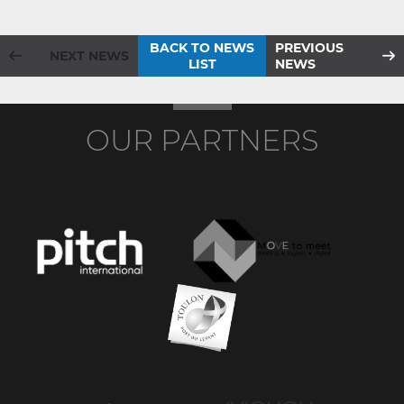
BACK TO NEWS
PREVIOUS
NEXT NEWS
LIST
NEWS
OUR PARTNERS