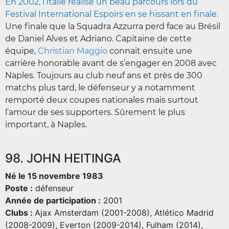
En 2002, l’Italie réalise un beau parcours lors du
Festival International Espoirs en se hissant en finale
.
Une finale que la Squadra Azzurra perd face au Brésil
de Daniel Alves et Adriano. Capitaine de cette
équipe,
Christian Maggio
connait ensuite une
carrière honorable avant de s’engager en 2008 avec
Naples. Toujours au club neuf ans et près de 300
matchs plus tard, le défenseur y a notamment
remporté deux coupes nationales mais surtout
l’amour de ses supporters. Sûrement le plus
important, à Naples.
98. JOHN HEITINGA
Né le 15 novembre 1983
Poste :
défenseur
Année de participation :
2001
Clubs :
Ajax Amsterdam (2001-2008), Atlético Madrid
(2008-2009), Everton (2009-2014), Fulham (2014),