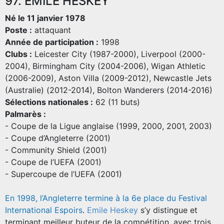
97. EMILE HESKEY
Né le 11 janvier 1978
Poste :
attaquant
Année de participation :
1998
Clubs :
Leicester City (1987-2000), Liverpool (2000-
2004), Birmingham City (2004-2006), Wigan Athletic
(2006-2009), Aston Villa (2009-2012), Newcastle Jets
(Australie) (2012-2014), Bolton Wanderers (2014-2016)
Sélections nationales :
62 (11 buts)
Palmarès :
- Coupe de la Ligue anglaise (1999, 2000, 2001, 2003)
- Coupe d’Angleterre (2001)
- Community Shield (2001)
- Coupe de l’UEFA (2001)
- Supercoupe de l’UEFA (2001)
En 1998, l’Angleterre termine à la 6e place du Festival
International Espoirs
.
Emile Heskey
s’y distingue et
terminant meilleur buteur de la compétition, avec trois