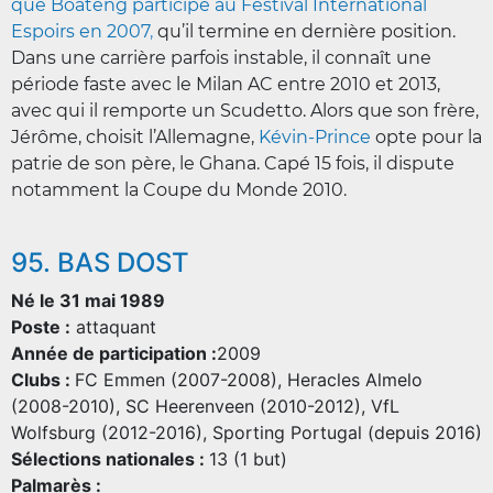
que Boateng participe au Festival International
Espoirs en 2007
,
qu’il termine en dernière position.
Dans une carrière parfois instable, il connaît une
période faste avec le Milan AC entre 2010 et 2013,
avec qui il remporte un Scudetto. Alors que son frère,
Jérôme, choisit l’Allemagne,
Kévin-Prince
opte pour la
patrie de son père, le Ghana. Capé 15 fois, il dispute
notamment la Coupe du Monde 2010.
95. BAS DOST
Né le 31 mai 1989
Poste :
attaquant
Année de participation :
2009
Clubs :
FC Emmen (2007-2008), Heracles Almelo
(2008-2010), SC Heerenveen (2010-2012), VfL
Wolfsburg (2012-2016), Sporting Portugal (depuis 2016)
Sélections nationales :
13 (1 but)
Palmarès :