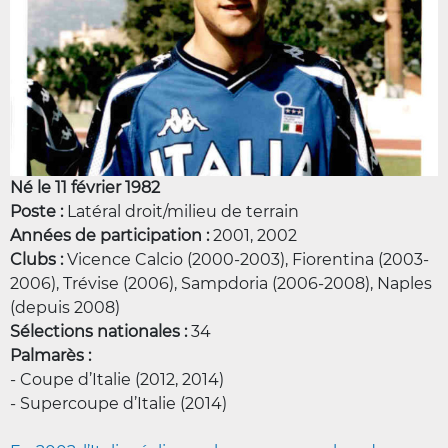
Né le 11 février 1982
Poste :
Latéral droit/milieu de terrain
Années de participation :
2001, 2002
Clubs :
Vicence Calcio (2000-2003), Fiorentina (2003-
2006), Trévise (2006), Sampdoria (2006-2008), Naples
(depuis 2008)
Sélections nationales :
34
Palmarès :
- Coupe d’Italie (2012, 2014)
- Supercoupe d’Italie (2014)