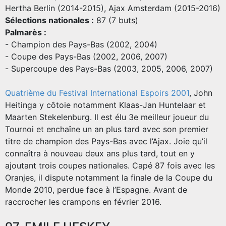
Hertha Berlin (2014-2015), Ajax Amsterdam (2015-2016)
Sélections nationales :
87 (7 buts)
Palmarès :
- Champion des Pays-Bas (2002, 2004)
- Coupe des Pays-Bas (2002, 2006, 2007)
- Supercoupe des Pays-Bas (2003, 2005, 2006, 2007)
Quatrième du Festival International Espoirs 2001
, John
Heitinga y côtoie notamment Klaas-Jan Huntelaar et
Maarten Stekelenburg. Il est élu 3e meilleur joueur du
Tournoi et enchaîne un an plus tard avec son premier
titre de champion des Pays-Bas avec l’Ajax. Joie qu’il
connaîtra à nouveau deux ans plus tard, tout en y
ajoutant trois coupes nationales. Capé 87 fois avec les
Oranjes, il dispute notamment la finale de la Coupe du
Monde 2010, perdue face à l’Espagne. Avant de
raccrocher les crampons en février 2016.