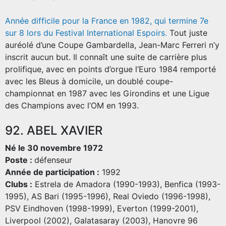
Année difficile pour la France en 1982, qui termine 7e
sur 8 lors du Festival International Espoirs
.
Tout juste
auréolé d’une Coupe Gambardella, Jean-Marc Ferreri n’y
inscrit aucun but. Il connaît une suite de carrière plus
prolifique, avec en points d’orgue l’Euro 1984 remporté
avec les Bleus à domicile, un doublé coupe-
championnat en 1987 avec les Girondins et une Ligue
des Champions avec l’OM en 1993.
92. ABEL XAVIER
Né le 30 novembre 1972
Poste :
défenseur
Année de participation :
1992
Clubs :
Estrela de Amadora (1990-1993), Benfica (1993-
1995), AS Bari (1995-1996), Real Oviedo (1996-1998),
PSV Eindhoven (1998-1999), Everton (1999-2001),
Liverpool (2002), Galatasaray (2003), Hanovre 96