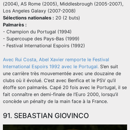
(2004), AS Rome (2005), Middlesbrough (2005-2007),
Los Angeles Galaxy (2007-2008)
Sélections nationales :
20 (2 buts)
Palmarès :
- Champion du Portugal (1994)
- Supercoupe des Pays-Bas (1999)
- Festival International Espoirs (1992)
Avec Rui Costa, Abel Xavier remporte le Festival
International Espoirs 1992 avec le Portugal
.
S’en suit
une carrière très mouvementée avec une douzaine de
clubs où il évolué. C’est avec Benfica et le PSV qu’il
étoffe son palmarès. Capé 20 fois avec le Portugal, il se
fait connaître en demi-finale de l’Euro 2000, lorsqu’il
concède un pénalty de la main face à la France.
91. SEBASTIAN GIOVINCO