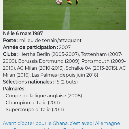
Né le 6 mars 1987
Poste :
milieu de terrain/attaquant
Année de participation :
2007
Clubs :
Hertha Berlin (2005-2007), Tottenham (2007-
2009), Borussia Dortmund (2009), Portsmouth (2009-
2010), AC Milan (2010-2013), Schalke 04 (2013-2015), AC
Milan (2016), Las Palmas (depuis juin 2016)
Sélections nationales :
15 (2 buts)
Palmarès :
- Coupe de la ligue anglaise (2008)
- Champion d’Italie (2011)
- Supercoupe d’Italie (2011)
Avant d’opter pour le Ghana, c’est avec l’Allemagne