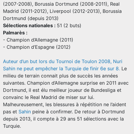
(2007-2008), Borussia Dortmund (2008-2011), Real
Madrid (2011-2012), Liverpool (2012-2013), Borussia
Dortmund (depuis 2013)
Sélections nationales :
51 (2 buts)
Palmarès :
- Champion d’Allemagne (2011)
- Champion d’Espagne (2012)
Auteur d’un but lors du Tournoi de Toulon 2008, Nuri
Sahin ne peut empêcher la Turquie de finir 6e sur 8
.
Le
milieu de terrain connait plus de succès les années
suivantes. Champion d’Allemagne surprise en 2011 avec
Dortmund, il est élu meilleur joueur de Bundesliga et
convainc le Real Madrid de miser sur lui.
Malheureusement, les blessures à répétition ne l’aident
pas et
Sahin
peine à confirmer. De retour à Dortmund
depuis 2013, il compte à 29 ans 51 sélections avec la
Turquie.