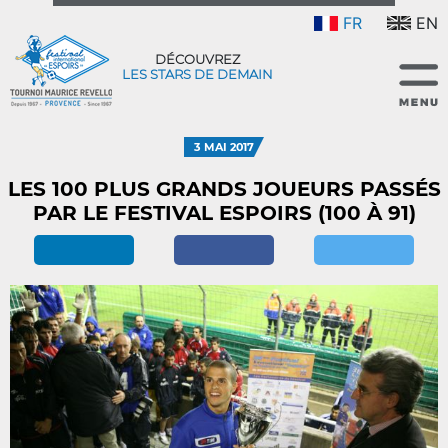
FR
EN
DÉCOUVREZ
LES STARS DE DEMAIN
3 MAI 2017
LES 100 PLUS GRANDS JOUEURS PASSÉS
PAR LE FESTIVAL ESPOIRS (100 À 91)