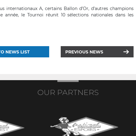
s internationaux A, certains Ballon d’Or, d’autres champions
e année, le Tournoi réunit 10 sélections nationales dans les
O NEWS LIST
PREVIOUS NEWS
OUR PARTNERS