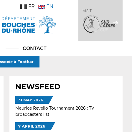
FR
EN
VISIT
S
CONTACT
associe à Footbar
NEWSFEED
31 MAY 2026
Maurice Revello Tournament 2026 : TV
broadcasters list
7 APRIL 2026