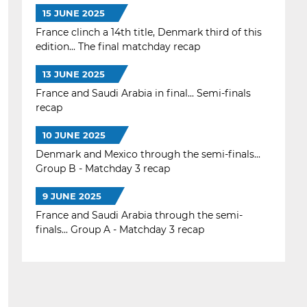
15 JUNE 2025
France clinch a 14th title, Denmark third of this
edition... The final matchday recap
13 JUNE 2025
France and Saudi Arabia in final... Semi-finals
recap
10 JUNE 2025
Denmark and Mexico through the semi-finals...
Group B - Matchday 3 recap
9 JUNE 2025
France and Saudi Arabia through the semi-
finals... Group A - Matchday 3 recap