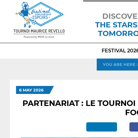
DISCOVE
THE STARS
TOMORR
FESTIVAL 202
YOU ARE HERE
6 MAY 2026
PARTENARIAT : LE TOURNOI
FO