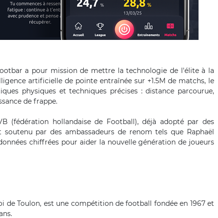
ootbar a pour mission de mettre la technologie de l'élite à la
ligence artificielle de pointe entraînée sur +1.5M de matchs, le
ques physiques et techniques précises : distance parcourue,
ssance de frappe.
(fédération hollandaise de Football), déjà adopté par des
t soutenu par des ambassadeurs de renom tels que Raphaël
 données chiffrées pour aider la nouvelle génération de joueurs
i de Toulon, est une compétition de football fondée en 1967 et
ans.