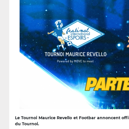
Le Tournoi Maurice Revello et Footbar annoncent offic
du Tournoi.