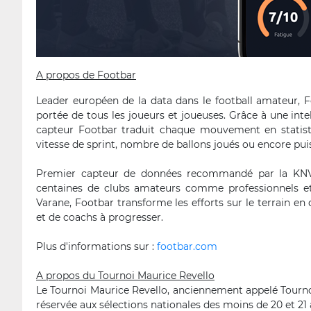
A propos de Footbar
Leader européen de la data dans le football amateur, F
portée de tous les joueurs et joueuses. Grâce à une intel
capteur Footbar traduit chaque mouvement en statisti
vitesse de sprint, nombre de ballons joués ou encore pui
Premier capteur de données recommandé par la KNVB 
centaines de clubs amateurs comme professionnels e
Varane, Footbar transforme les efforts sur le terrain en
et de coachs à progresser.
Plus d'informations sur :
footbar.com
A propos du Tournoi Maurice Revello
Le Tournoi Maurice Revello, anciennement appelé Tourno
réservée aux sélections nationales des moins de 20 et 21 