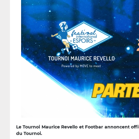
Le Tournoi Maurice Revello et Footbar annoncent offic
du Tournoi.