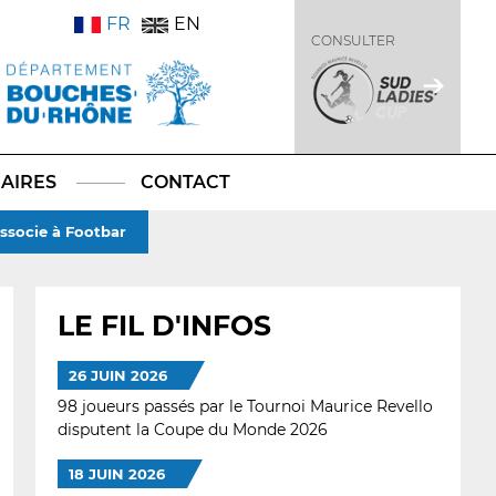
FR
EN
CONSULTER
AIRES
CONTACT
associe à Footbar
LE FIL D'INFOS
26 JUIN 2026
98 joueurs passés par le Tournoi Maurice Revello
disputent la Coupe du Monde 2026
18 JUIN 2026