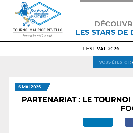
DÉCOUVR
LES STARS DE
FESTIVAL 2026
VOUS ÊTES ICI
:
6 MAI 2026
PARTENARIAT : LE TOURNOI
FO