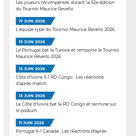
Les joueurs récompensés durant la 52e édition
du Tournoi Maurice Revello
17 JUIN 2026
L'équipe-type du Tournoi Maurice Revello 2026
13 JUIN 2026
Le Portugal bat la Tunisie et remporte le Tournoi
Maurice Revello 2026
13 JUIN 2026
Côte d’Ivoire 3-1 RD Congo : Les réactions
d’après-match
13 JUIN 2026
La Côte d’Ivoire bat la RD Congo et termine sur
le podium
11 JUIN 2026
Portugal 6-1 Canada : Les réactions d’après-