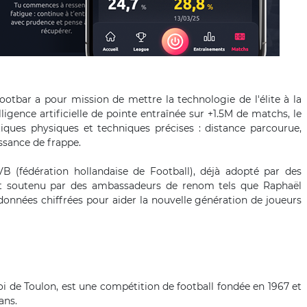
ootbar a pour mission de mettre la technologie de l'élite à la
ligence artificielle de pointe entraînée sur +1.5M de matchs, le
ques physiques et techniques précises : distance parcourue,
ssance de frappe.
(fédération hollandaise de Football), déjà adopté par des
t soutenu par des ambassadeurs de renom tels que Raphaël
 données chiffrées pour aider la nouvelle génération de joueurs
i de Toulon, est une compétition de football fondée en 1967 et
ans.