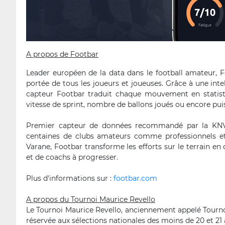
A propos de Footbar
Leader européen de la data dans le football amateur, F
portée de tous les joueurs et joueuses. Grâce à une intel
capteur Footbar traduit chaque mouvement en statisti
vitesse de sprint, nombre de ballons joués ou encore pui
Premier capteur de données recommandé par la KNVB 
centaines de clubs amateurs comme professionnels e
Varane, Footbar transforme les efforts sur le terrain en
et de coachs à progresser.
Plus d'informations sur :
footbar.com
A propos du Tournoi Maurice Revello
Le Tournoi Maurice Revello, anciennement appelé Tourno
réservée aux sélections nationales des moins de 20 et 21 