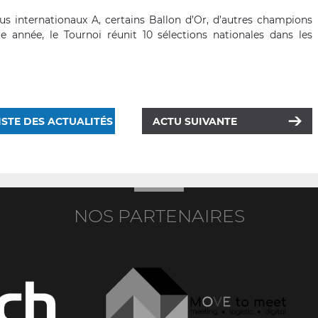
s internationaux A, certains Ballon d’Or, d’autres champions
e année, le Tournoi réunit 10 sélections nationales dans les
ISTE DES ACTUALITÉS
ACTU SUIVANTE
NOS PARTENAIRES