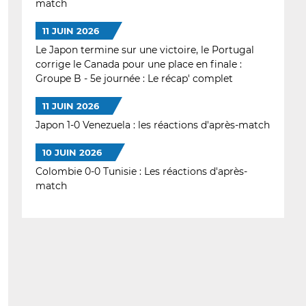
match
11 JUIN 2026
Le Japon termine sur une victoire, le Portugal
corrige le Canada pour une place en finale :
Groupe B - 5e journée : Le récap' complet
11 JUIN 2026
Japon 1-0 Venezuela : les réactions d'après-match
10 JUIN 2026
Colombie 0-0 Tunisie : Les réactions d'après-
match