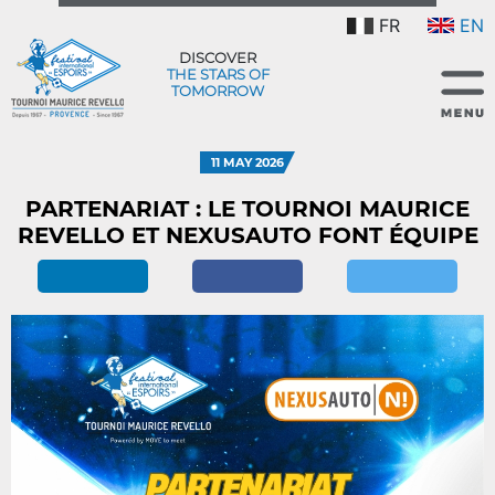
FR
EN
DISCOVER
THE STARS OF
TOMORROW
11 MAY 2026
PARTENARIAT : LE TOURNOI MAURICE
REVELLO ET NEXUSAUTO FONT ÉQUIPE