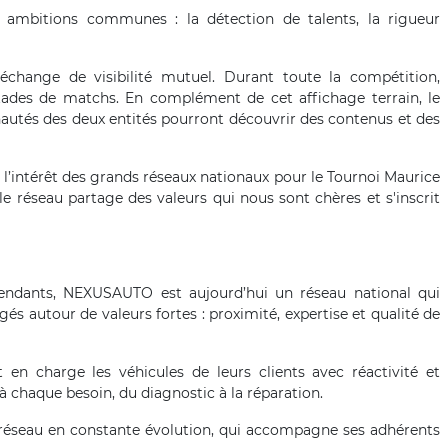
s ambitions communes : la détection de talents, la rigueur
échange de visibilité mutuel. Durant toute la compétition,
tades de matchs. En complément de cet affichage terrain, le
unautés des deux entités pourront découvrir des contenus et des
l’intérêt des grands réseaux nationaux pour le Tournoi Maurice
, le réseau partage des valeurs qui nous sont chères et s'inscrit
endants, NEXUSAUTO est aujourd’hui un réseau national qui
és autour de valeurs fortes : proximité, expertise et qualité de
n charge les véhicules de leurs clients avec réactivité et
 chaque besoin, du diagnostic à la réparation.
réseau en constante évolution, qui accompagne ses adhérents