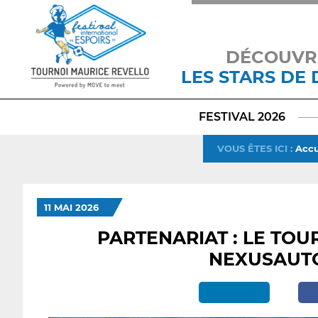
DÉCOUVR
LES STARS DE
FESTIVAL 2026
VOUS ÊTES ICI
:
Accu
11 MAI 2026
PARTENARIAT : LE TOU
NEXUSAUTO