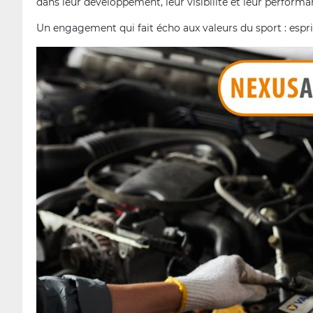
dans leur développement, leur visibilité et leur performa
Un engagement qui fait écho aux valeurs du sport : espri