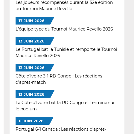
Les joueurs récompensés durant la 52e édition
du Tournoi Maurice Revello
17 JUIN 2026
L'équipe-type du Tournoi Maurice Revello 2026
13 JUIN 2026
Le Portugal bat la Tunisie et remporte le Tournoi
Maurice Revello 2026
13 JUIN 2026
Côte d’Ivoire 3-1 RD Congo : Les réactions
d’après-match
13 JUIN 2026
La Côte d’Ivoire bat la RD Congo et termine sur
le podium
11 JUIN 2026
Portugal 6-1 Canada : Les réactions d’après-