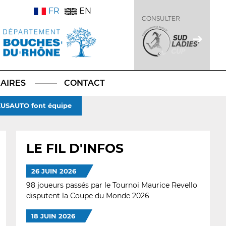
FR
EN
CONSULTER
AIRES
CONTACT
EXUSAUTO font équipe
LE FIL D'INFOS
26 JUIN 2026
98 joueurs passés par le Tournoi Maurice Revello
disputent la Coupe du Monde 2026
18 JUIN 2026