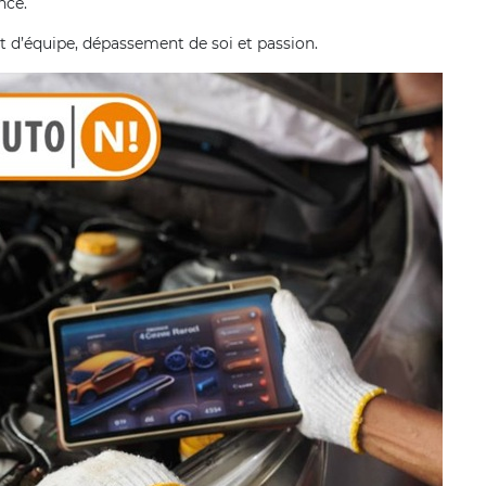
nce.
t d’équipe, dépassement de soi et passion.