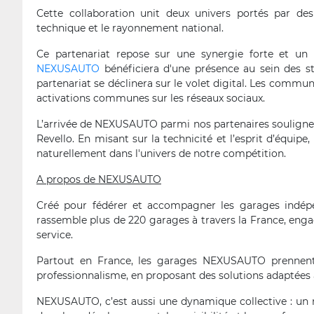
Cette collaboration unit deux univers portés par de
technique et le rayonnement national.
Ce partenariat repose sur une synergie forte et un 
NEXUSAUTO
bénéficiera d'une présence au sein des s
partenariat se déclinera sur le volet digital. Les comm
activations communes sur les réseaux sociaux.
L’arrivée de NEXUSAUTO parmi nos partenaires souligne 
Revello. En misant sur la technicité et l’esprit d’équipe
naturellement dans l'univers de notre compétition.
A propos de NEXUSAUTO
Créé pour fédérer et accompagner les garages indép
rassemble plus de 220 garages à travers la France, engag
service.
Partout en France, les garages NEXUSAUTO prennent e
professionnalisme, en proposant des solutions adaptées à
NEXUSAUTO, c’est aussi une dynamique collective : un 