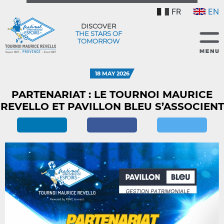
FR
EN
DISCOVER
THE STARS OF
TOMORROW
18 MAY 2026
PARTENARIAT : LE TOURNOI MAURICE
REVELLO ET PAVILLON BLEU S’ASSOCIENT