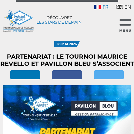
FR
EN
DÉCOUVREZ
LES STARS DE DEMAIN
18 MAI 2026
PARTENARIAT : LE TOURNOI MAURICE
REVELLO ET PAVILLON BLEU S’ASSOCIENT