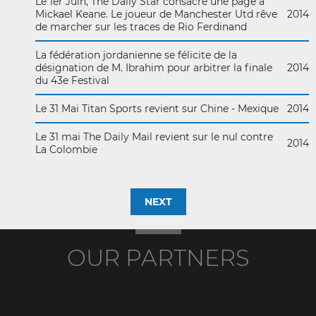
Le 1er Juin, The Daily Star consacre une page à
Mickael Keane. Le joueur de Manchester Utd rêve
2014
de marcher sur les traces de Rio Ferdinand
La fédération jordanienne se félicite de la
désignation de M. Ibrahim pour arbitrer la finale
2014
du 43e Festival
Le 31 Mai Titan Sports revient sur Chine - Mexique
2014
Le 31 mai The Daily Mail revient sur le nul contre
2014
La Colombie
NEXT
OUR PARTNERS