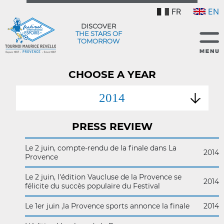
FR
EN
DISCOVER
THE STARS OF
TOMORROW
CHOOSE A YEAR
2014
PRESS REVIEW
Le 2 juin, compte-rendu de la finale dans La
2014
Provence
Le 2 juin, l'édition Vaucluse de la Provence se
2014
félicite du succès populaire du Festival
Le 1er juin ,la Provence sports annonce la finale
2014