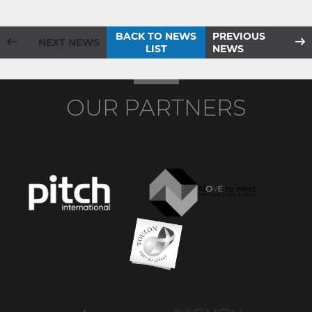
BACK TO NEWS
PREVIOUS
NEXT NEWS
LIST
NEWS
OUR PARTNERS