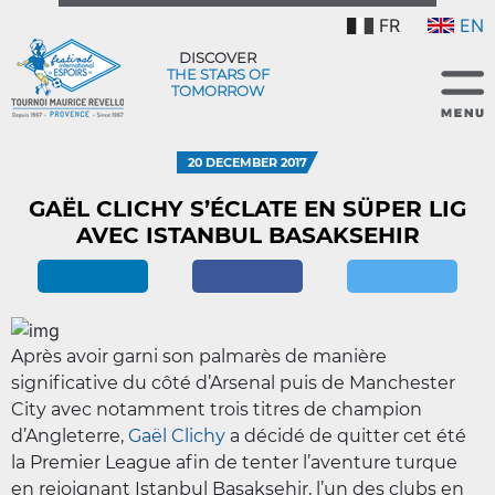
FR
EN
DISCOVER
THE STARS OF
TOMORROW
20 DECEMBER 2017
GAËL CLICHY S’ÉCLATE EN SÜPER LIG
AVEC ISTANBUL BASAKSEHIR
Après avoir garni son palmarès de manière
significative du côté d’Arsenal puis de Manchester
City avec notamment trois titres de champion
d’Angleterre,
Gaël Clichy
a décidé de quitter cet été
la Premier League afin de tenter l’aventure turque
en rejoignant Istanbul Basaksehir, l’un des clubs en