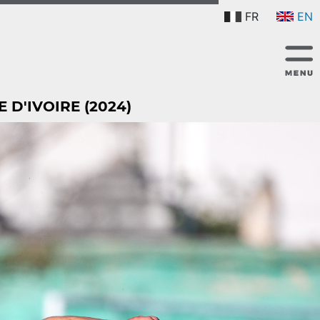
FR
EN
 D'IVOIRE (2024)