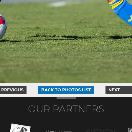
PREVIOUS
BACK TO PHOTOS LIST
NEXT
OUR PARTNERS