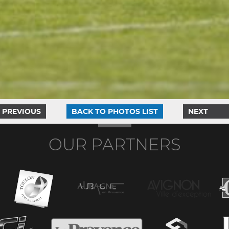
PREVIOUS
BACK TO PHOTOS LIST
NEXT
OUR PARTNERS