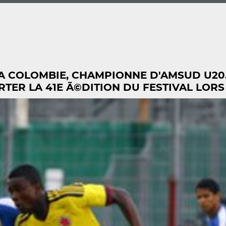
LA COLOMBIE, CHAMPIONNE D'AMSUD U20.
ER LA 41E Ã©DITION DU FESTIVAL LORS DE