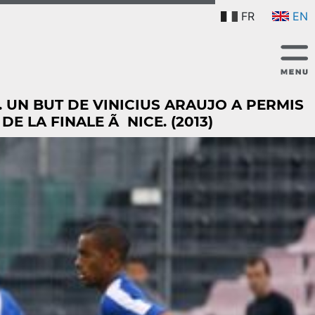
FR
EN
 UN BUT DE VINICIUS ARAUJO A PERMIS
 LA FINALE Ã NICE. (2013)