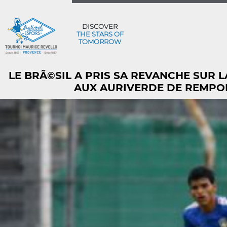
DISCOVER
THE STARS OF
TOMORROW
LE BRÃ©SIL A PRIS SA REVANCHE SUR 
AUX AURIVERDE DE REMPORT